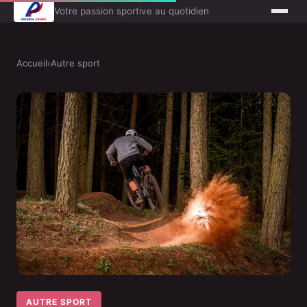
Votre passion sportive au quotidien
Accueil
›
Autre sport
AUTRE SPORT