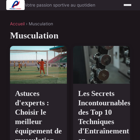
Votre passion sportive au quotidien
Accueil
› Musculation
Musculation
Astuces
Les Secrets
d'experts :
Incontournables
Choisir le
des Top 10
meilleur
Techniques
équipement de
d'Entraînement