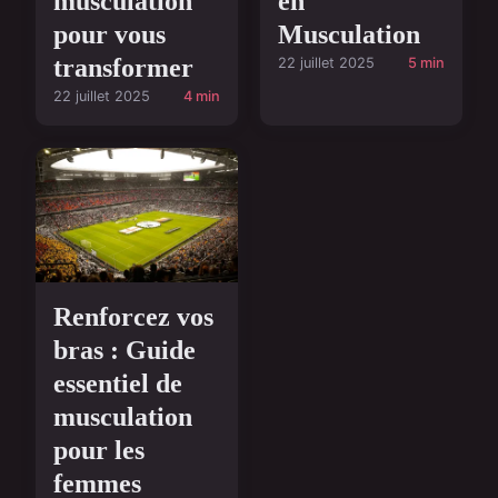
musculation
en
pour vous
Musculation
transformer
22 juillet 2025
5 min
22 juillet 2025
4 min
Renforcez vos
bras : Guide
essentiel de
musculation
pour les
femmes