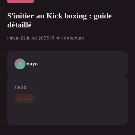
S'initier au Kick boxing : guide
détaillé
Inaya
•
22 juillet 2025
•
5 min de lecture
Inaya
I
TAGS
Combat