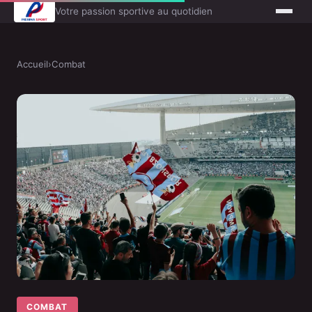
Votre passion sportive au quotidien
Accueil
›
Combat
COMBAT